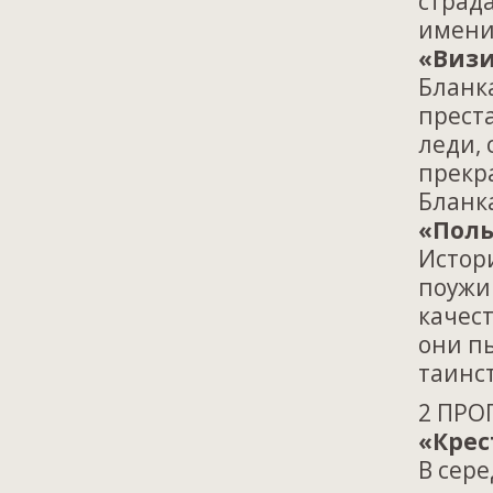
страд
имени
«Визи
Бланк
прест
леди, 
прекра
Бланк
«Поль
Истор
поужин
качест
они пы
таинс
2 ПРО
«Крес
В сер