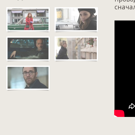
снача