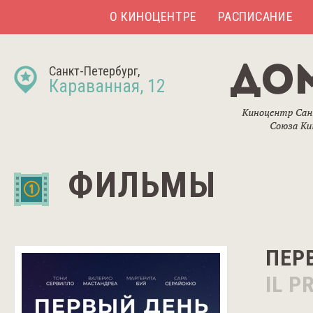
О КИНОЦЕНТРЕ
РАСПИСАНИЕ
Санкт-Петербург,
Караванная, 12
ФИЛЬМЫ
ПЕР
IL P