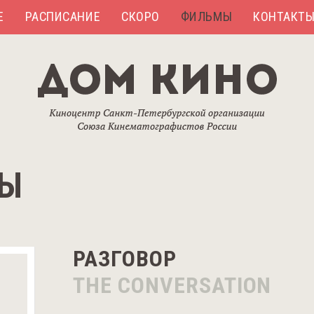
Е
РАСПИСАНИЕ
СКОРО
ФИЛЬМЫ
КОНТАКТ
Ы
РАЗГОВОР
THE CONVERSATION