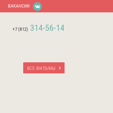
Ы
ВАКАНСИИ
314-56-14
+7 (812)
ВСЕ ФИЛЬМЫ